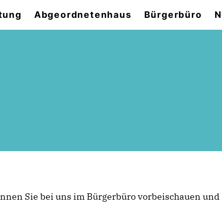
tung
Abgeordnetenhaus
Bürgerbüro
N
nen Sie bei uns im Bürgerbüro vorbeischauen und s