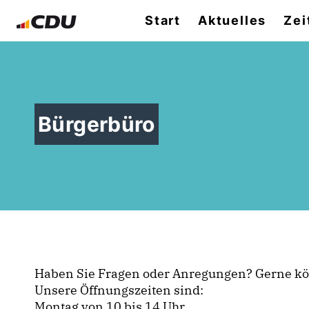
Start
Aktuelles
Zei
Bürgerbüro
Haben Sie Fragen oder Anregungen? Gerne kön
Unsere Öffnungszeiten sind:
Montag von 10 bis 14 Uhr